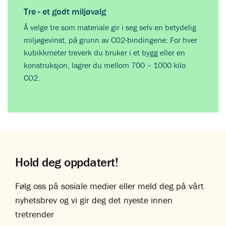
Tre - et godt miljøvalg
Å velge tre som materiale gir i seg selv en betydelig
miljøgevinst, på grunn av CO2-bindingene: For hver
kubikkmeter treverk du bruker i et bygg eller en
konstruksjon, lagrer du mellom 700 – 1000 kilo
CO2.
Hold deg oppdatert!
Følg oss på sosiale medier eller meld deg på vårt
nyhetsbrev og vi gir deg det nyeste innen
tretrender