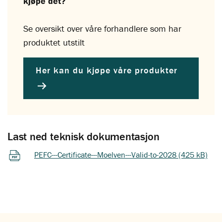
kjøpe det?
Se oversikt over våre forhandlere som har
produktet utstilt
Her kan du kjøpe våre produkter
Last ned teknisk dokumentasjon
PEFC---Certificate---Moelven---Valid-to-2028 (425 kB)