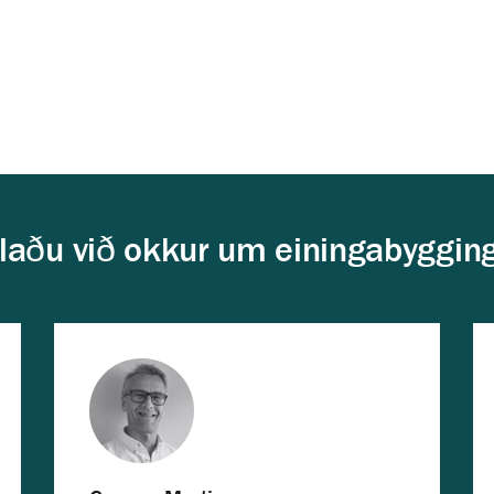
laðu við okkur um einingabyggin