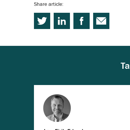
Share article:
Ta