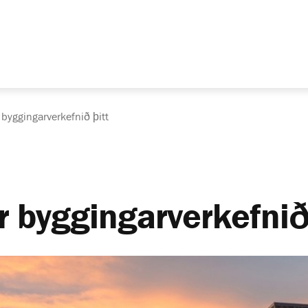
 byggingarverkefnið þitt
r byggingarverkefnið